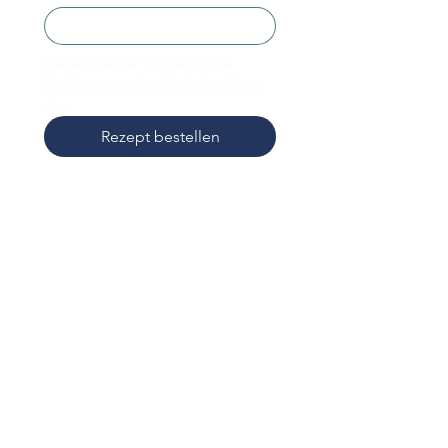
Geben Sie hier das benötigte 
Medikament oder die Behandlung 
ein.
Rezept bestellen